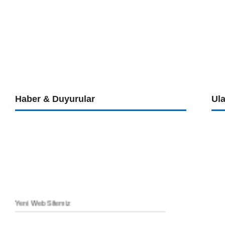
Haber & Duyurular
Ul
Yeni Web Sitemiz