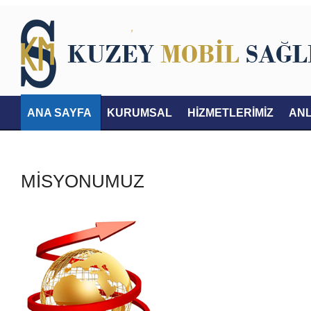
ANA SAYFA
KURUMSAL
HİZMETLERİMİZ
AN
İLETİŞİM
MİSYONUMUZ