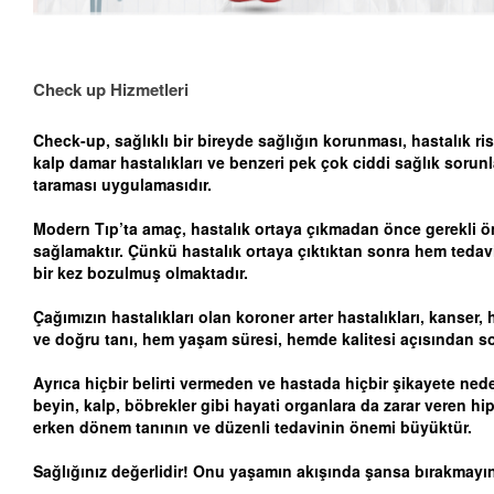
Check up Hizmetleri
Check-up, sağlıklı bir bireyde sağlığın korunması, hastalık ris
kalp damar hastalıkları ve benzeri pek çok ciddi sağlık sorunl
taraması uygulamasıdır.
Modern Tıp’ta amaç, hastalık ortaya çıkmadan önce gerekli önl
sağlamaktır. Çünkü hastalık ortaya çıktıktan sonra hem tedav
bir kez bozulmuş olmaktadır.
Çağımızın hastalıkları olan koroner arter hastalıkları, kanser
ve doğru tanı, hem yaşam süresi, hemde kalitesi açısından 
Ayrıca hiçbir belirti vermeden ve hastada hiçbir şikayete ne
beyin, kalp, böbrekler gibi hayati organlara da zarar veren hi
erken dönem tanının ve düzenli tedavinin önemi büyüktür.
Sağlığınız değerlidir! Onu yaşamın akışında şansa bırakmay