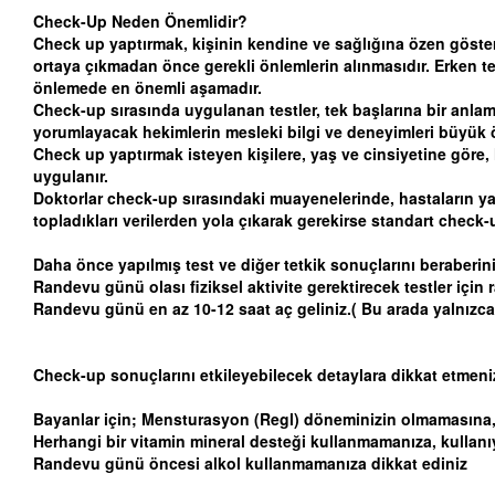
Check-Up Neden Önemlidir?
Check up yaptırmak, kişinin kendine ve sağlığına özen göste
ortaya çıkmadan önce gerekli önlemlerin alınmasıdır. Erken teş
önlemede en önemli aşamadır.
Check-up sırasında uygulanan testler, tek başlarına bir anlam 
yorumlayacak hekimlerin mesleki bilgi ve deneyimleri büyük 
Check up yaptırmak isteyen kişilere, yaş ve cinsiyetine göre, 
uygulanır.
Doktorlar check-up sırasındaki muayenelerinde, hastaların yaş, ci
topladıkları verilerden yola çıkarak gerekirse standart check-u
Daha önce yapılmış test ve diğer tetkik sonuçlarını beraberini
Randevu günü olası fiziksel aktivite gerektirecek testler için r
Randevu günü en az 10-12 saat aç geliniz.( Bu arada yalnızca s
Check-up sonuçlarını etkileyebilecek detaylara dikkat etmeniz 
Bayanlar için; Mensturasyon (Regl) döneminizin olmamasına
Herhangi bir vitamin mineral desteği kullanmamanıza, kullanıy
Randevu günü öncesi alkol kullanmamanıza dikkat ediniz