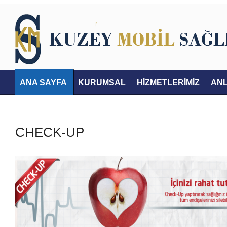
ANA SAYFA
KURUMSAL
HİZMETLERİMİZ
AN
İLETİŞİM
CHECK-UP