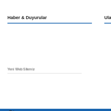
Haber & Duyurular
Ul
Yeni Web Sitemiz