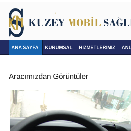
ANA SAYFA
KURUMSAL
HİZMETLERİMİZ
AN
İLETİŞİM
Aracımızdan Görüntüler