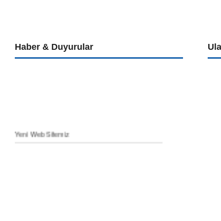
Haber & Duyurular
Ul
Yeni Web Sitemiz